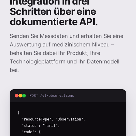
Integration in drei
Schritten über eine
dokumentierte API.
Senden Sie Messdaten und erhalten Sie eine
Auswertung auf medizinischem Niveau –
behalten Sie dabei Ihr Produkt, Ihre
Technologieplattform und Ihr Datenmodell
bei.
POST /v1/observations
{

  "resourceType": "Observation",

  "status": "final",

  "code": {
